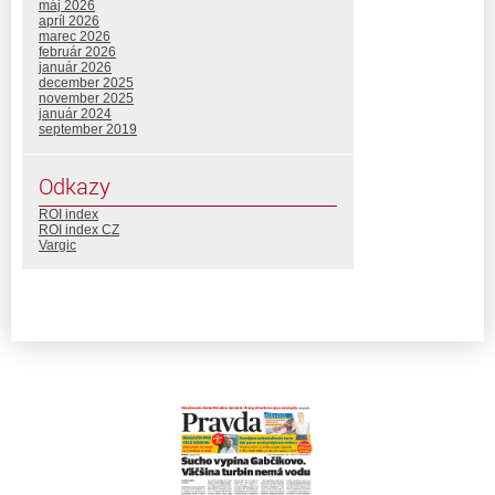
máj 2026
apríl 2026
marec 2026
február 2026
január 2026
december 2025
november 2025
január 2024
september 2019
Odkazy
ROI index
ROI index CZ
Vargic